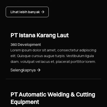
Lihat lebih banyak
PT Istana Karang Laut
360 Development
Lorem ipsum dolor sit amet, consectetur adipiscing
elit. Quisque cursus augue turpis. Vestibulum ligula
diam, volutpat vel lacus et, placerat porttitor lorem.
Selengkapnya
PT Automatic Welding & Cutting
Equipment