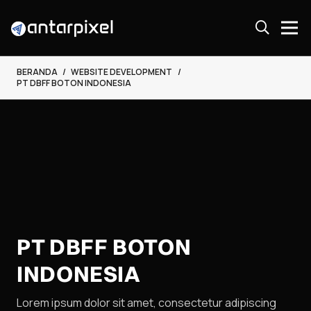
BERANDA
/
WEBSITE DEVELOPMENT
/
PT DBFF BOTON INDONESIA
PT DBFF BOTON
INDONESIA
Lorem ipsum dolor sit amet, consectetur adipiscing