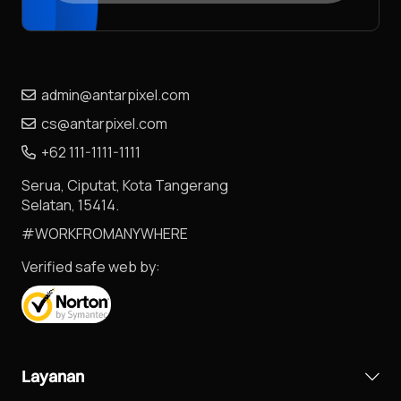
admin@antarpixel.com
cs@antarpixel.com
+62 111-1111-1111
Serua, Ciputat, Kota Tangerang
Selatan, 15414.
#WORKFROMANYWHERE
Verified safe web by:
Layanan