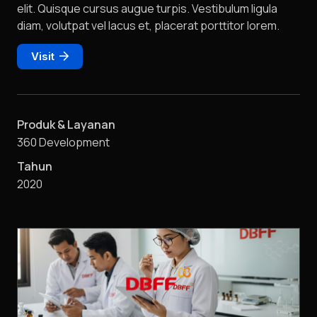
elit. Quisque cursus augue turpis. Vestibulum ligula
diam, volutpat vel lacus et, placerat porttitor lorem.
Visit
Produk & Layanan
360 Development
Tahun
2020